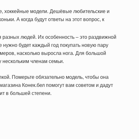
е, хоккейные модели. Дешёвые любительские и
ьки. А когда будут ответы на этот вопрос, к
я разных людей. Их особенность – это раздвижной
е нужно будет каждый год покупать новую пару
змеров, насколько выросла нога. Для большой
зу нескольким членам семьи.
пкой. Померьте обязательно модель, чтобы она
 магазина Конек.бел помогут вам советом и дадут
ит в большей степени.