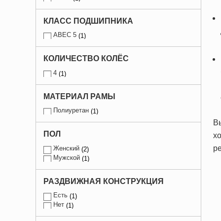
КЛАСС ПОДШИПНИКА
ABEC 5
1
КОЛИЧЕСТВО КОЛЁС
4
1
МАТЕРИАЛ РАМЫ
Полиуретан
1
В
ПОЛ
хо
ре
Женский
2
Мужской
1
РАЗДВИЖНАЯ КОНСТРУКЦИЯ
Есть
1
Нет
1