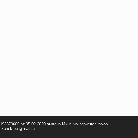
 193379600 от 05.02.2020 выдано Минским горисполкомом
 konek.bel@mail.ru