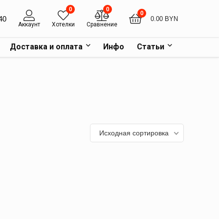
0
0
0
40
0.00
BYN
Аккаунт
Хотелки
Сравнение
Доставка и оплата
Инфо
Статьи
Исходная сортировка