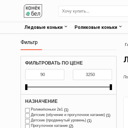
Ледовые коньки
Роликовые коньки
Фильтр
Г
Л
ФИЛЬТРОВАТЬ ПО ЦЕНЕ
По
НАЗНАЧЕНИЕ
Ролики/коньки 2в1
1
Детские (обучение и прогулочное катание)
1
Детские (продвинутый уровень)
1
Прогулочное катание
2