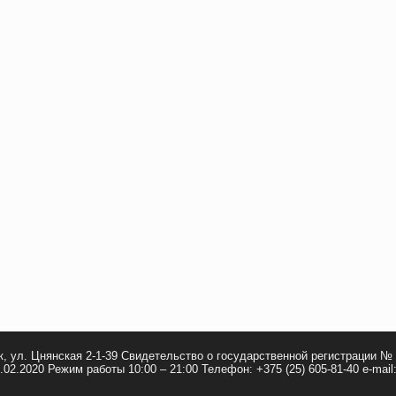
, ул. Цнянская 2-1-39 Свидетельство о государственной регистрации №
02.2020 Режим работы 10:00 – 21:00 Телефон: +375 (25) 605-81-40 e-mail: