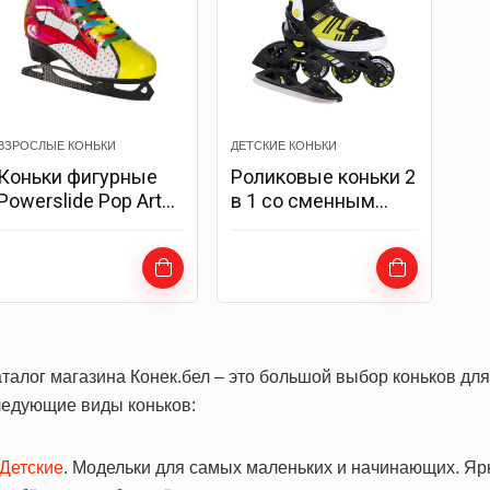
ВЗРОСЛЫЕ КОНЬКИ
ДЕТСКИЕ КОНЬКИ
Коньки фигурные
Роликовые коньки 2
Powerslide Pop Art
в 1 со сменным
Blondie
лезвием Tempish
MISTY DUO
аталог магазина Конек.бел – это большой выбор коньков дл
ледующие виды коньков:
Детские
. Модельки для самых маленьких и начинающих. Я