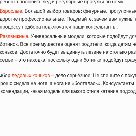
ребёнка полюбить лёд и регулярные прогулки по нему.
Взрослые
. Большой выбор товаров: фигурные, прогулочны
дорогие профессиональные. Подумайте, зачем вам нужны кон
процессу подбора подключатся наши консультанты.
Раздвижные
. Универсальные модели, которые подойдут дл
ботинок. Все преимущества оценят родители, когда детям н
коньков. Достаточно будет выдвинуть лезвие на столько ра
семьи – это находка, поскольку одни ботинки подойдут сра
ыбор
ледовых коньков
– дело серьёзное. Не спешите с поку
рошо сидела на ноге, а нога не «болталась». Консультанты
комендации, какая модель для какого стиля катания подход