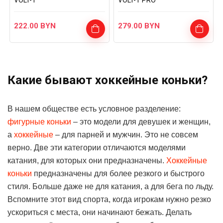
VOLT-T
VOLT-T PRO
222.00
BYN
279.00
BYN
Какие бывают хоккейные коньки?
В нашем обществе есть условное разделение:
фигурные коньки
– это модели для девушек и женщин,
а
хоккейные
– для парней и мужчин. Это не совсем
верно. Две эти категории отличаются моделями
катания, для которых они предназначены.
Хоккейные
коньки
предназначены для более резкого и быстрого
стиля. Больше даже не для катания, а для бега по льду.
Вспомните этот вид спорта, когда игрокам нужно резко
ускориться с места, они начинают бежать. Делать