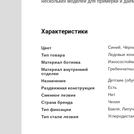
нескольких моделей для примерки и даём
Характеристики
Синий, Чёрн
Цвет
Ледовые кон
Тип товара
Износостойки
Материал ботинка
Гребенчатны
Материал внутренней
отделки
Детские (обу
Назначение
Есть
Раздвижная конструкция
Нет
Сменное лезвие
Чехия
Страна бренда
Бакля, Липуч
Тип фиксации
Углеродистая
Тип стали лезвия