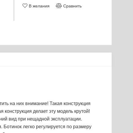
В желания
Сравнить
ить на них внимание! Такая конструкция
 конструкция делает эту модель крутой!
ний вид при нещадной эксплуатации.
я. Ботинок легко регулируется по размеру