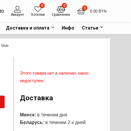
0
0
0
40
0.00
BYN
Аккаунт
Хотелки
Сравнение
Доставка и оплата
Инфо
Статьи
 blue
Этого товара нет в наличии, заказ
недоступен.
Доставка
Минск:
в течении дня
Беларусь:
в течении 2-х дней