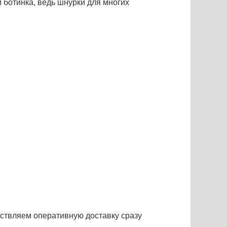
 ботинка, ведь шнурки для многих
ествляем оперативную доставку сразу