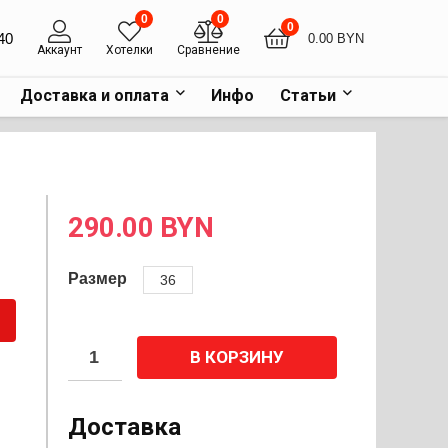
0
0
0
40
0.00
BYN
Аккаунт
Хотелки
Сравнение
Доставка и оплата
Инфо
Статьи
290.00
BYN
Размер
36
В КОРЗИНУ
Доставка