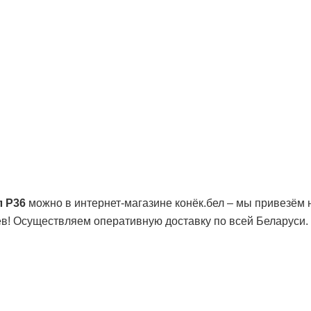
л Р36
можно в интернет-магазине конёк.бел – мы привезём н
ев! Осуществляем оперативную доставку по всей Беларуси.