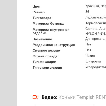
Красный, Чё
Цвет
36
Размер
Ледовые кон
Тип товара
Термопласти
Материал ботинка
Cambra, Ана
Материал внутренней
отделки
NYLON / NY
Для проката,
Назначение
Нет
Раздвижная конструкция
Нет
Сменное лезвие
Чехия
Страна бренда
Шнуровка
Тип фиксации
Углеродистая
Тип стали лезвия
Видео:
Коньки Tempish REN