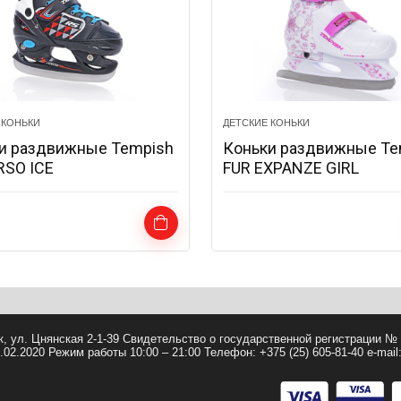
 КОНЬКИ
ДЕТСКИЕ КОНЬКИ
и раздвижные Tempish
Коньки раздвижные Te
RSO ICE
FUR EXPANZE GIRL
, ул. Цнянская 2-1-39 Свидетельство о государственной регистрации №
02.2020 Режим работы 10:00 – 21:00 Телефон: +375 (25) 605-81-40 e-mail: