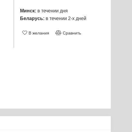
Минск:
в течении дня
Беларусь:
в течении 2-х дней
В желания
Сравнить