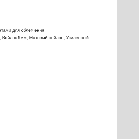
нтами для облегчения
к, Войлок 9мм, Матовый нейлон, Усиленный