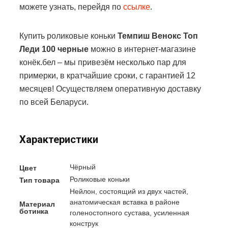
можете узнать, перейдя по
ссылке
.
Купить роликовые коньки
Темпиш Венокс Топ
Леди 100 черные
можно в интернет-магазине
конёк.бел – мы привезём несколько пар для
примерки, в кратчайшие сроки, с гарантией 12
месяцев! Осуществляем оперативную доставку
по всей Беларуси.
Характеристики
Чёрный
Цвет
Роликовые коньки
Тип товара
Нейлон, состоящий из двух частей,
анатомическая вставка в районе
Материал
ботинка
голеностопного сустава, усиленная
конструк