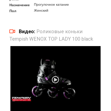
Прогулочное катание
Назначение
Женский
Пол
Видео:
Роликовые коньки
Tempish WENOX TOP LADY 100 black